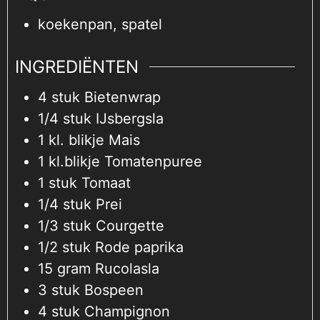
koekenpan, spatel
INGREDIËNTEN
4
stuk
Bietenwrap
1/4
stuk
IJsbergsla
1
kl. blikje
Mais
1
kl.blikje
Tomatenpuree
1
stuk
Tomaat
1/4
stuk
Prei
1/3
stuk
Courgette
1/2
stuk
Rode paprika
15
gram
Rucolasla
3
stuk
Bospeen
4
stuk
Champignon