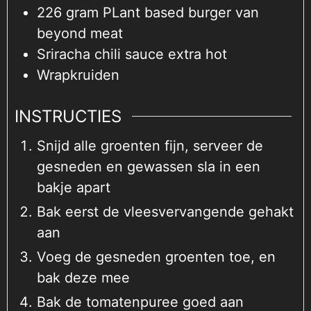
226
gram
PLant based burger van
beyond meat
Sriracha chili sauce extra hot
Wrapkruiden
INSTRUCTIES
Snijd alle groenten fijn, serveer de
gesneden en gewassen sla in een
bakje apart
Bak eerst de vleesvervangende gehakt
aan
Voeg de gesneden groenten toe, en
bak deze mee
Bak de tomatenpuree goed aan