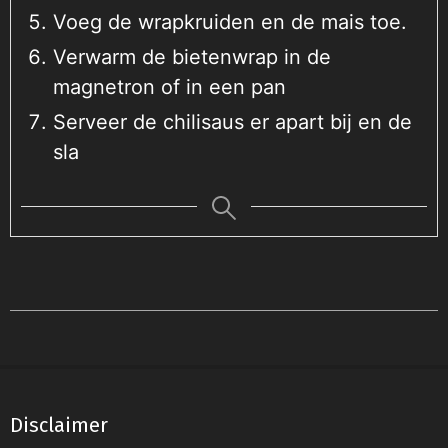
Voeg de wrapkruiden en de mais toe.
Verwarm de bietenwrap in de
magnetron of in een pan
Serveer de chilisaus er apart bij en de
sla
2021-
03-
11
Disclaimer